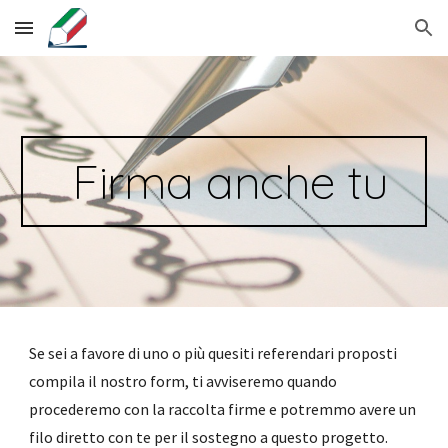
Skip to main content
Skip to navigation
 Firma anche tu
Se sei a favore di uno o più quesiti referendari proposti 
compila il nostro form, ti avviseremo quando 
procederemo con la raccolta firme e potremmo avere un 
filo diretto con te per il sostegno a questo progetto. 